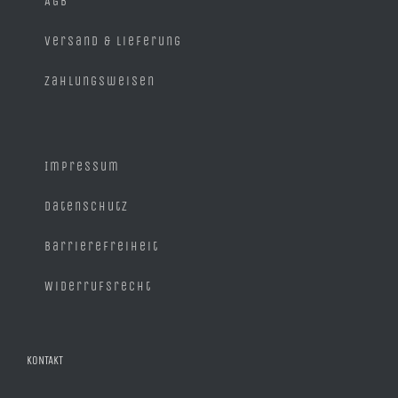
AGB
Versand & Lieferung
Zahlungsweisen
Impressum
Datenschutz
Barrierefreiheit
Widerrufsrecht
KONTAKT