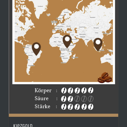
Kiezgold