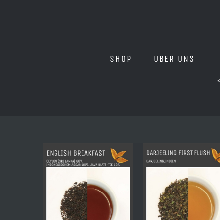
Zum
Inhalt
springen
SHOP
ÜBER UNS