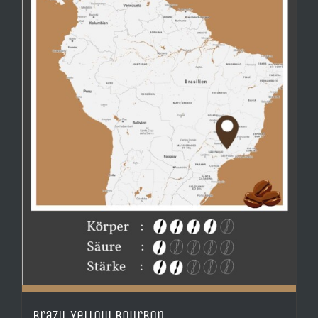
Brazil Yellow Bourbon