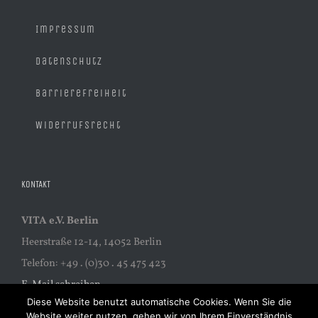
Impressum
Datenschutz
Barrierefreiheit
Widerrufsrecht
KONTAKT
VITA e.V. Berlin
Heerstraße 12-14, 14052 Berlin
Telefon: +49 . (0)30 . 45 475 423
E-Mail schreiben
Diese Website benutzt automatische Cookies. Wenn Sie die
Website weiter nutzen, gehen wir von Ihrem Einverständnis