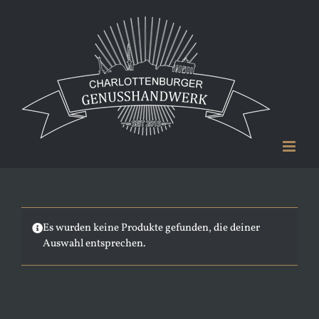
Zum
Inhalt
springen
Es wurden keine Produkte gefunden, die deiner
Auswahl entsprechen.