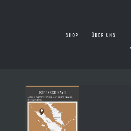
Zum
Inhalt
springen
SHOP
ÜBER UNS