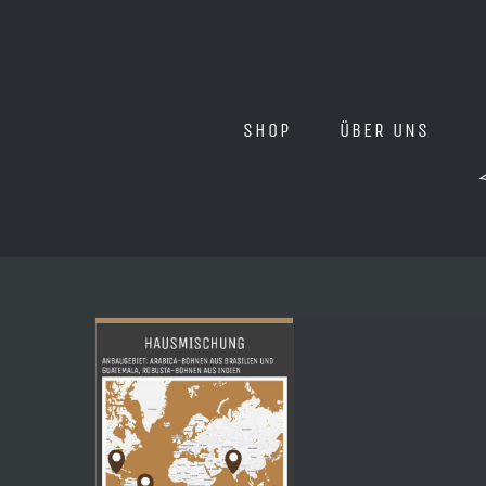
Zum
Inhalt
springen
SHOP
ÜBER UNS