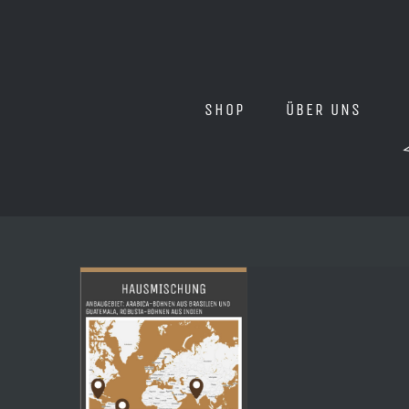
Zum
Inhalt
springen
SHOP
ÜBER UNS