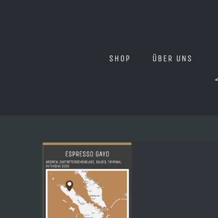
Zum
Inhalt
springen
SHOP
ÜBER UNS