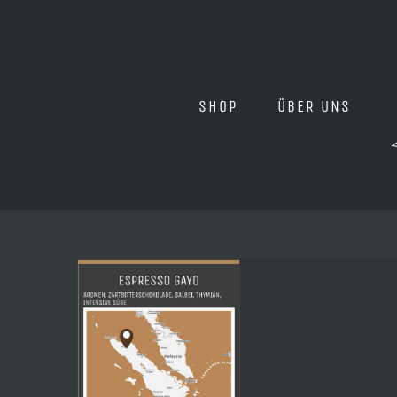
Zum
Inhalt
springen
SHOP
ÜBER UNS