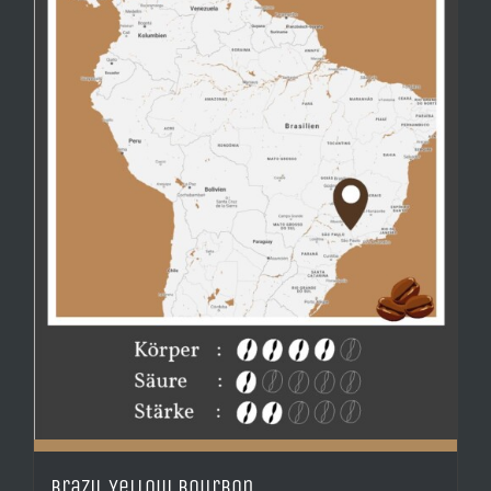
Brazil Yellow Bourbon